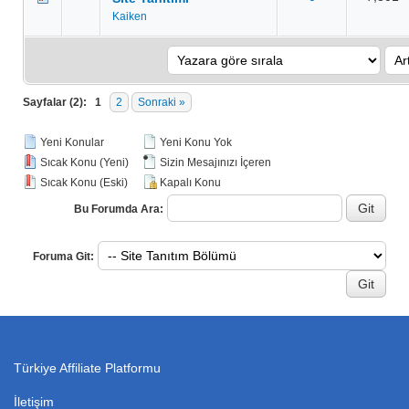
Kaiken
Sayfalar (2):
1
2
Sonraki »
Yeni Konular
Yeni Konu Yok
Sıcak Konu (Yeni)
Sizin Mesajınızı İçeren
Sıcak Konu (Eski)
Kapalı Konu
Bu Forumda Ara:
Foruma Git:
Türkiye Affiliate Platformu
İletişim