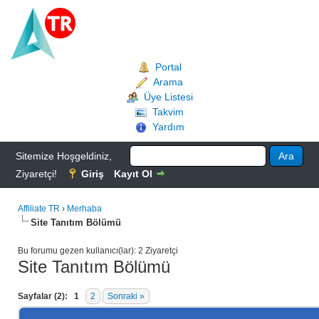
Portal
Arama
Üye Listesi
Takvim
Yardım
Sitemize Hoşgeldiniz,
Ziyaretçi!
Giriş
Kayıt Ol
Affiliate TR
›
Merhaba
Site Tanıtım Bölümü
Bu forumu gezen kullanıcı(lar): 2 Ziyaretçi
Site Tanıtım Bölümü
Sayfalar (2):
1
2
Sonraki »