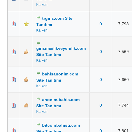
Kaiken
trgiris.com Site
üzerinden 0
4
5
0
7,798
Tanıtımı
Kaiken
girisimcilikveyenilik.com
0
7,569
üzerinden 0
4
5
Site Tanıtımı
Kaiken
bahisanonim.com
üzerinden 0
4
5
0
7,660
Site Tanıtımı
Kaiken
anonim-bahis.com
üzerinden 0
4
5
0
7,744
Site Tanıtımı
Kaiken
bitcoinbahistr.com
üzerinden 0
4
5
0
7,801
Site Tanıtımı