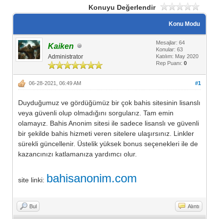
Konuyu Değerlendir
Konu Modu
Mesajlar: 64
Kaiken
Konular: 63
Administrator
Katılım: May 2020
Rep Puanı:
0
06-28-2021, 06:49 AM
#1
Duyduğumuz ve gördüğümüz bir çok bahis sitesinin lisanslı
veya güvenli olup olmadığını sorgularız. Tam emin
olamayız. Bahis Anonim sitesi ile sadece lisanslı ve güvenli
bir şekilde bahis hizmeti veren sitelere ulaşırsınız. Linkler
sürekli güncellenir. Üstelik yüksek bonus seçenekleri ile de
kazancınızı katlamanıza yardımcı olur.
bahisanonim.com
site linki:
Bul
Alıntı