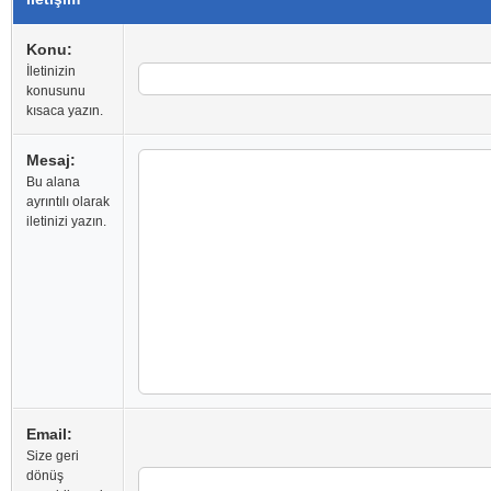
Konu:
İletinizin
konusunu
kısaca yazın.
Mesaj:
Bu alana
ayrıntılı olarak
iletinizi yazın.
Email:
Size geri
dönüş