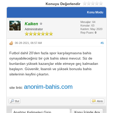
Konuyu Değerlendir
Konu Modu
Mesajlar: 64
Kaiken
Konular: 63
Administrator
Katılım: May 2020
Rep Puanı:
0
06-28-2021, 06:57 AM
#1
Futbol dahil 20'den fazla spor karşılaşmasına bahis
oynayabileceğiniz bir çok bahis sitesi mevcut. Siz de
bunlardan yüksek kazançlar elde etmeye geç kalmadan
başlayın. Güvenilir, lisanslı ve yüksek bonuslu bahis
sitelerinin keyfini çıkartın.
anonim-bahis.com
site linki:
Bul
Alıntı