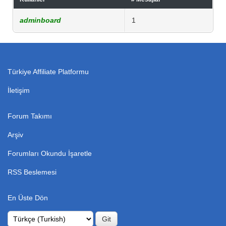
adminboard
1
Türkiye Affiliate Platformu
İletişim
Forum Takımı
Arşiv
Forumları Okundu İşaretle
RSS Beslemesi
En Üste Dön