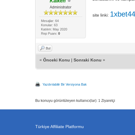
Kaiken
Administrator
1xbet4
site linki:
Mesajlar: 64
Konular: 63
Katılım: May 2020
Rep Puanı:
0
Bul
«
Önceki Konu
|
Sonraki Konu
»
Yazdırılabilir Bir Versiyona Bak
Bu konuyu görüntüleyen kullanıcı(lar): 1 Ziyaretçi
Türkiye Affiliate Platformu