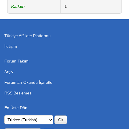
Kaiken
1
Türkiye Affiliate Platformu
İletişim
Forum Takımı
Arşiv
Forumları Okundu İşaretle
RSS Beslemesi
En Üste Dön