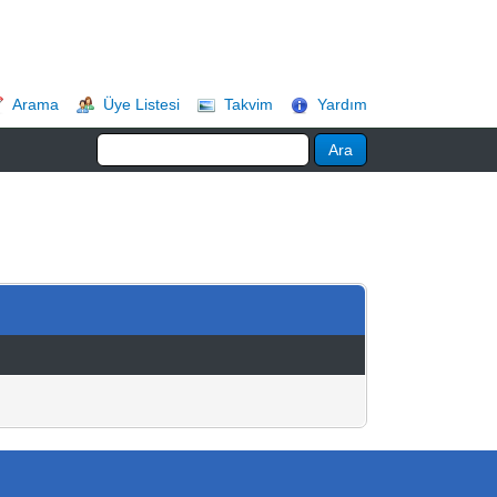
Arama
Üye Listesi
Takvim
Yardım