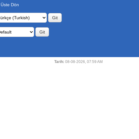
 Üste Dön
Tarih:
08-08-2026, 07:59 AM