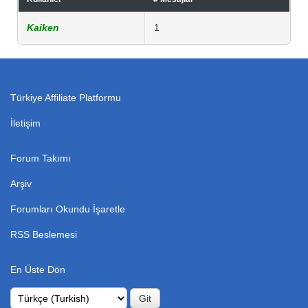
Kaiken
1
Türkiye Affiliate Platformu
İletişim
Forum Takımı
Arşiv
Forumları Okundu İşaretle
RSS Beslemesi
En Üste Dön