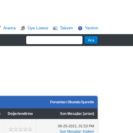
Arama
Üye Listesi
Takvim
Yardım
Forumları Okundu İşaretle
m
Değerlendirme
Son Mesajlar
[
artan
]
06-25-2021, 01:53 PM
Son Mesajlar
:
Kaiken