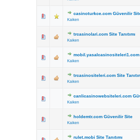
casinoturkce.com Güvenilir Sit
0 Oy - Ortalama 5 
1
2
Kaiken
trcasinolari.com Site Tanıtımı
0 Oy - Ortalama 5 
1
2
Kaiken
mobil.yasalcasinositeleri1.com
0 Oy - Ortalama 5 
1
2
Kaiken
trcasinositeleri.com Site Tanıtı
0 Oy - Ortalama 5 
1
2
Kaiken
canlicasinowebsiteleri.com Güv
0 Oy - Ortalama 5 
1
2
Kaiken
holdemtr.com Güvenilir Site
0 Oy - Ortalama 5 
1
2
Kaiken
rulet.mobi Site Tanıtımı