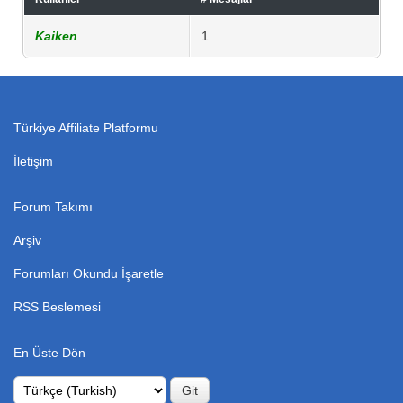
Kaiken
1
Türkiye Affiliate Platformu
İletişim
Forum Takımı
Arşiv
Forumları Okundu İşaretle
RSS Beslemesi
En Üste Dön