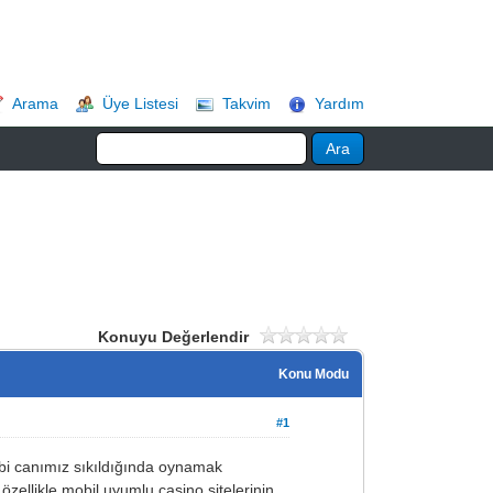
Arama
Üye Listesi
Takvim
Yardım
Konuyu Değerlendir
Konu Modu
#1
bi canımız sıkıldığında oynamak
özellikle mobil uyumlu casino sitelerinin