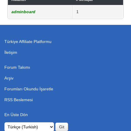
adminboard
1
Türkiye Affiliate Platformu
İletişim
Forum Takımı
Arşiv
Forumları Okundu İşaretle
RSS Beslemesi
En Üste Dön