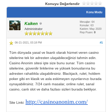
Konuyu Değerlendir
Konu Modu
Mesajlar: 64
Kaiken
Konular: 63
Administrator
Katılım: May 2020
Rep Puanı:
0
06-21-2021, 03:18 PM
#1
Tüm dünyada yasal ve lisanlı olarak hizmet veren casino
sitelerine tek bir adresten ulaşabileceğinizi tahmin edin.
Casino Anonim sitesi işte size bunu sunar. Tüm casino
sitelerine, güvenilir linklerine ve yüksek bonuslarına bu
adresten rahatlıkla ulaşabilirsiniz. Blackjack, rulet, holdem
poker gibi en klasik ve asla eskimeyen oyunlarınızı burada
oynayabilirsiniz. 7/24 canlı masalar, online rulet, sanal
casino, canlı slot ve daha fazlası sizleri burada bekliyor.
http://casinoanonim.com/
Site Linki: