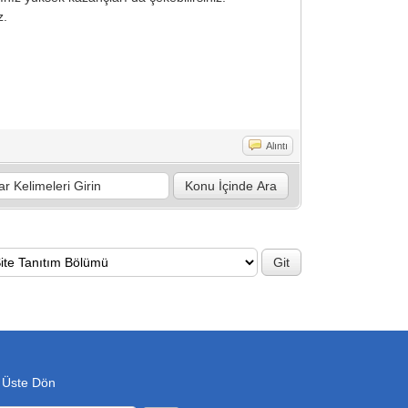
z.
Alıntı
 Üste Dön