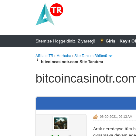
Sitemize Hoşgeldiniz, Ziyaretçi!
Giriş
Kayıt Ol
Affiliate TR
›
Merhaba
›
Site Tanıtım Bölümü
bitcoincasinotr.com Site Tanıtımı
bitcoincasinotr.com
0 Oy - 0 Ortalama
1
2
3
4
5
06-20-2021, 09:13 AM
Artık neredeyse tüm bah
oynamaya devam edebili