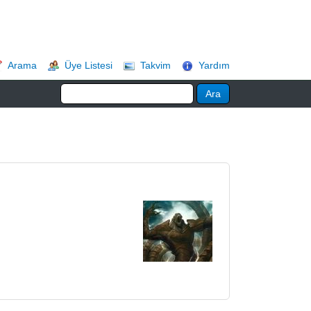
Arama
Üye Listesi
Takvim
Yardım