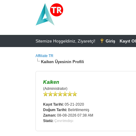
Sitemize Hoşgeldiniz, Ziyaretçi!
Giriş
Kayıt Ol
Affiliate TR
Kaiken Üyesinin Profili
Kaiken
(Administrator)
Kayıt Tarihi:
05-21-2020
Doğum Tarihi:
Belirtilmemiş
Zaman:
08-08-2026 07:38 AM
Statü:
Çevrimdışı