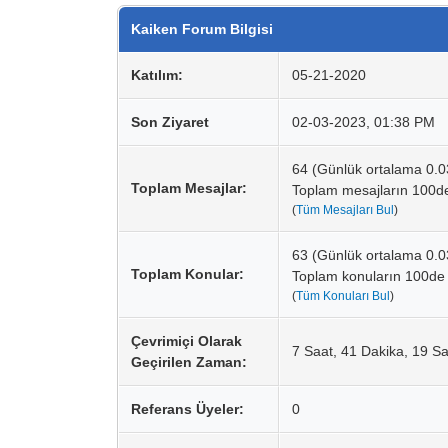
Kaiken Forum Bilgisi
Katılım:
05-21-2020
Son Ziyaret
02-03-2023, 01:38 PM
64 (Günlük ortalama 0.
Toplam Mesajlar:
Toplam mesajların 100d
(
Tüm Mesajları Bul
)
63 (Günlük ortalama 0.
Toplam Konular:
Toplam konuların 100de
(
Tüm Konuları Bul
)
Çevrimiçi Olarak
7 Saat, 41 Dakika, 19 S
Geçirilen Zaman:
Referans Üyeler:
0