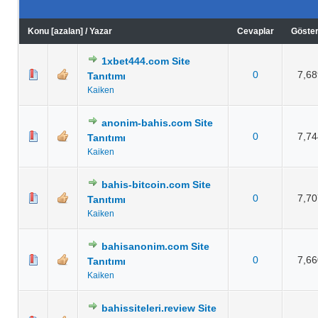
Konu
[
azalan
]
/
Yazar
Cevaplar
Göste
1xbet444.com Site
5 üzerinden 0
1
2
3
4
5
0
7,68
Tanıtımı
Kaiken
anonim-bahis.com Site
5 üzerinden 0
1
2
3
4
5
0
7,74
Tanıtımı
Kaiken
bahis-bitcoin.com Site
5 üzerinden 0
1
2
3
4
5
0
7,70
Tanıtımı
Kaiken
bahisanonim.com Site
5 üzerinden 0
1
2
3
4
5
0
7,66
Tanıtımı
Kaiken
bahissiteleri.review Site