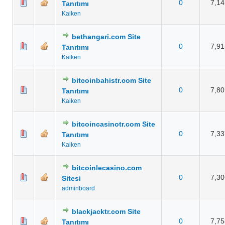
5 üzerinden 0
1
2
3
4
5
0
7,14
Tanıtımı
Kaiken
bethangari.com Site
5 üzerinden 0
1
2
3
4
5
0
7,91
Tanıtımı
Kaiken
bitcoinbahistr.com Site
5 üzerinden 0
1
2
3
4
5
0
7,80
Tanıtımı
Kaiken
bitcoincasinotr.com Site
5 üzerinden 0
1
2
3
4
5
0
7,33
Tanıtımı
Kaiken
bitcoinlecasino.com
5 üzerinden 0
1
2
3
4
5
0
7,30
Sitesi
adminboard
blackjacktr.com Site
5 üzerinden 0
1
2
3
4
5
0
7,75
Tanıtımı