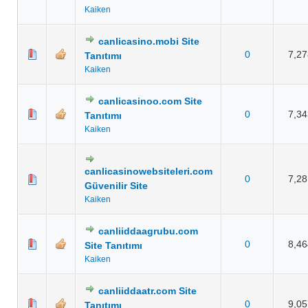
Kaiken
canlicasino.mobi Site
5 üzerinden 0
1
2
3
4
5
0
7,27
Tanıtımı
Kaiken
canlicasinoo.com Site
5 üzerinden 0
1
2
3
4
5
0
7,34
Tanıtımı
Kaiken
canlicasinowebsiteleri.com
0
7,28
5 üzerinden 0
1
2
3
4
5
Güvenilir Site
Kaiken
canliiddaagrubu.com
5 üzerinden 0
1
2
3
4
5
0
8,46
Site Tanıtımı
Kaiken
canliiddaatr.com Site
5 üzerinden 0
1
2
3
4
5
0
9,05
Tanıtımı