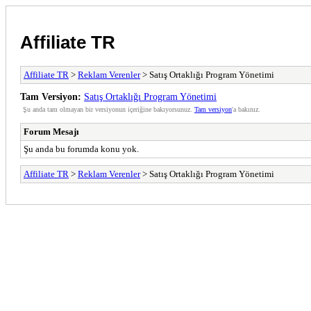
Affiliate TR
Affiliate TR
>
Reklam Verenler
> Satış Ortaklığı Program Yönetimi
Tam Versiyon:
Satış Ortaklığı Program Yönetimi
Şu anda tam olmayan bir versiyonun içeriğine bakıyorsunuz.
Tam versiyon
'a bakınız.
Forum Mesajı
Şu anda bu forumda konu yok.
Affiliate TR
>
Reklam Verenler
> Satış Ortaklığı Program Yönetimi